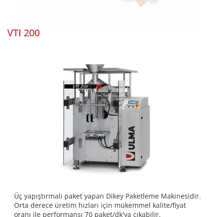
VTI 200
Üç yapıştırmalı paket yapan Dikey Paketleme Makinesidir.
Orta derece üretim hızları için mükemmel kalite/fiyat
oranı ile performansı 70 paket/dk'ya çıkabilir.