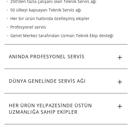
250'den fazla çalışanı olan Teknik Servis ağı
50 ülkeyi kapsayan Teknik Servis ağı
Her bir ürün hattında özelleşmiş ekipler
Profesyonel servis
Genel Merkez tarafından Uzman Teknik Ekip desteği
ANINDA PROFESYONEL SERVIS
DÜNYA GENELINDE SERVIS AĞI
HER ÜRÜN YELPAZESINDE ÜSTÜN
UZMANLIĞA SAHIP EKIPLER