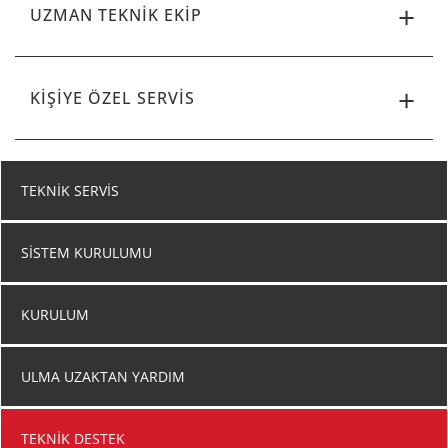
UZMAN TEKNIK EKIP
KIŞIYE ÖZEL SERVIS
TEKNIK SERVIS
SISTEM KURULUMU
KURULUM
ULMA UZAKTAN YARDIM
TEKNIK DESTEK