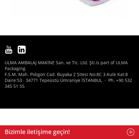
ULMA AMBALAJ MAKİNE San. ve Tic. Ltd. Şti.is part of
ULMA
Packaging
F.S.M. Mah. Poligon Cad. Buyaka 2 Sitesi No:8C 3.Kule Kat:8
Daire:53 · 34771 Tepeüstü Ümraniye İSTANBUL · Ph. +90 532
345 51 55
Bizimle iletişime geçin!