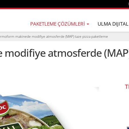
PAKETLEME ÇÖZÜMLERI
ULMA DIJITAL
rmoform makinede modifiye atmosferde (MAP) taze pizza paketleme
modifiye atmosferde (MAP) 
T