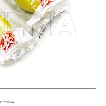
gun makine