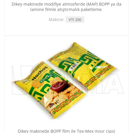
Dikey makinede modifiye atmosferde (MAP) BOPP ya da
lamine filmle atıştırmalık paketleme.
Makine:
VTI 200
Dikey makinede BOPP film ile Tex-Mex mısır cipsi