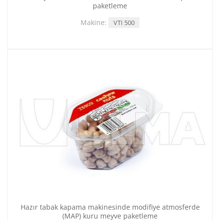
paketleme
Makine:
VTI 500
Hazır tabak kapama makinesinde modifiye atmosferde
(MAP) kuru meyve paketleme