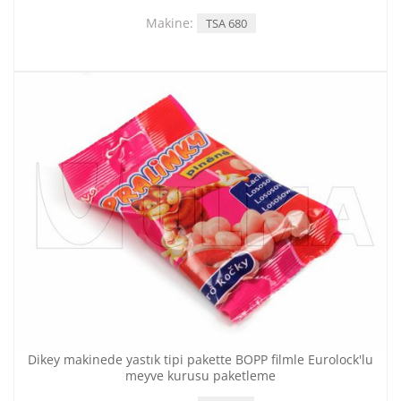
Makine:
TSA 680
Dikey makinede yastık tipi pakette BOPP filmle Eurolock'lu
meyve kurusu paketleme