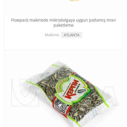
Flowpack makinede mikrodalgaya uygun patlamış mısır
paketleme
Makine:
ATLANTA