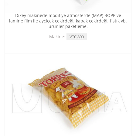
Dikey makinede modifiye atmosferde (MAP) BOPP ve
lamine film ile ayçiçek çekirdeği, kabak çekirdeği, fıstık vb.
ürünler paketleme.
Makine:
VTC 800