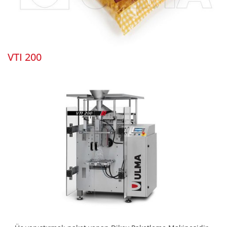
VTI 200