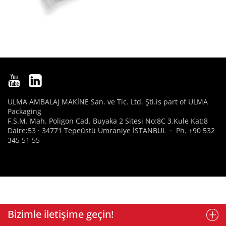
ULMA AMBALAJ MAKİNE San. ve Tic. Ltd. Şti.is part of
ULMA
Packaging
F.S.M. Mah. Poligon Cad. Buyaka 2 Sitesi No:8C 3.Kule Kat:8
Daire:53 · 34771 Tepeüstü Ümraniye İSTANBUL · Ph. +90 532
345 51 55
Bizimle iletişime geçin!